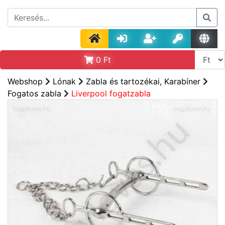
0
Ft
Webshop
Lónak
Zabla és tartozékai, Karabíner
Fogatos zabla
Liverpool fogatzabla