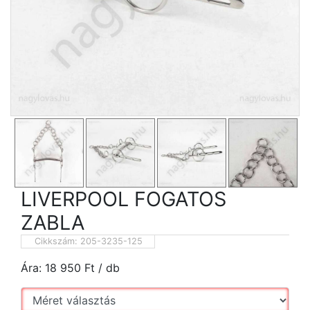
LIVERPOOL FOGATOS
ZABLA
Cikkszám:
205-3235-125
Ára:
18 950
Ft
/ db