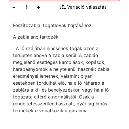
−
+
Variáció választás
Feszítőzabla, fogatlovak hajtásához.
A zablalánc tartozék.
A ló szájában nincsenek fogak azon a
területen ahova a zabla kerül. A zablán
megjelenő esetleges karcolások, kopások,
harapásnyomok a helytelenül használt zabla
eredményei lehetnek, valamint olyan
esetekben fordulhat elő, ha a ló ráharap a
zablára a ki- és behelyezéskor, vagy ha a ló
fogazata eltérő a normálistól. Csak a
rendeltetésszerűen használt, gyárilag hibás
termékekre vonatkozik a garancia.