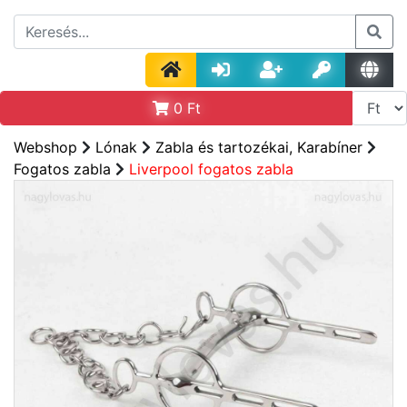
0
Ft
Webshop
Lónak
Zabla és tartozékai, Karabíner
Fogatos zabla
Liverpool fogatos zabla