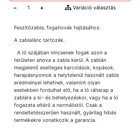
−
+
Variáció választás
Feszítőzabla, fogatlovak hajtásához.
A zablalánc tartozék.
A ló szájában nincsenek fogak azon a
területen ahova a zabla kerül. A zablán
megjelenő esetleges karcolások, kopások,
harapásnyomok a helytelenül használt zabla
eredményei lehetnek, valamint olyan
esetekben fordulhat elő, ha a ló ráharap a
zablára a ki- és behelyezéskor, vagy ha a ló
fogazata eltérő a normálistól. Csak a
rendeltetésszerűen használt, gyárilag hibás
termékekre vonatkozik a garancia.