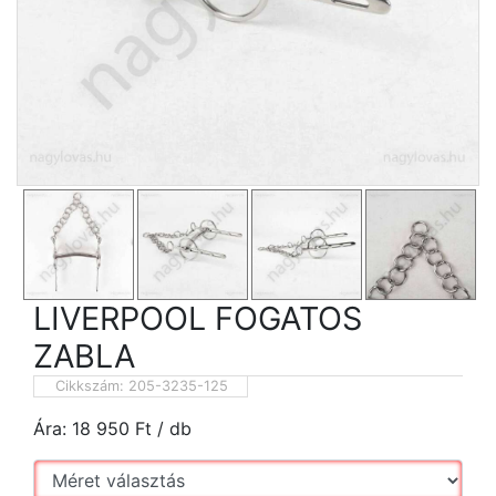
LIVERPOOL FOGATOS
ZABLA
Cikkszám:
205-3235-125
Ára:
18 950
Ft
/ db