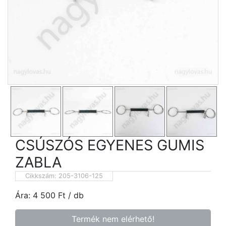
CSÚSZÓS EGYENES GUMIS
ZABLA
Cikkszám:
205-3106-125
Ára:
4 500
Ft
/ db
Termék nem elérhető!