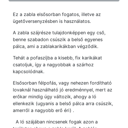
Ez a zabla elsősorban fogatos, illetve az
ügetőversenyzésben is használatos.
A zabla szájrésze tulajdonképpen egy cső,
benne szabadon csúszik a belső egyenes
pálca, ami a zablakarikákban végződik.
Tehát a pofaszíjba a kisebb, fix karikákat
csatoljuk, így a nagyobbak a szárhoz
kapcsolódnak.
Elsősorban félpofás, vagy nehezen fordítható
lovaknál használható jó eredménnyel, mert az
erőkar mindig úgy változik, ahogy a ló
ellenkezik (ugyanis a belső pálca arra csúszik,
amerről a nagyobb erő éri) .
A ló szájában nincsenek fogak azon a