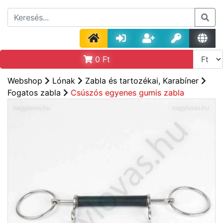
0
Ft
Webshop
Lónak
Zabla és tartozékai, Karabíner
Fogatos zabla
Csúszós egyenes gumis zabla