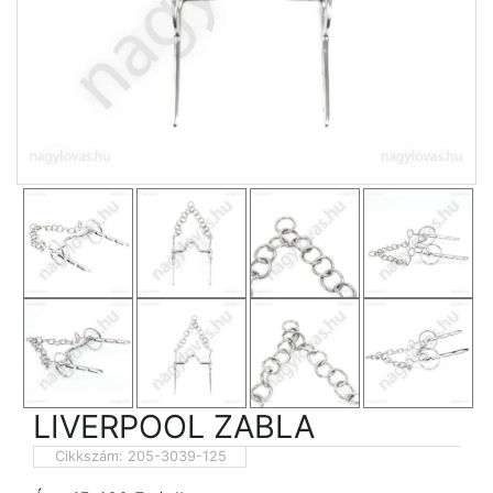
LIVERPOOL ZABLA
Cikkszám:
205-3039-125