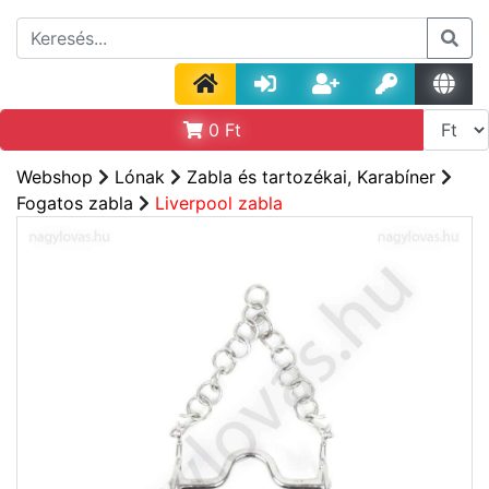
0
Ft
Webshop
Lónak
Zabla és tartozékai, Karabíner
Fogatos zabla
Liverpool zabla