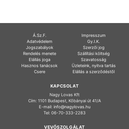
Á.Sz.F.
Impresszum
Adatvédelem
Gy.I.K.
Jogszabályok
Szerzői jog
Rendelés menete
Szállítási költség
Elállás joga
Szavatosság
Hasznos tanácsok
Üzleteink, nyitva tartás
Csere
Elállás a szerződéstől
KAPCSOLAT
Nagy Lovas Kft
Cím: 1101 Budapest, Kőbányai út 41/A
E-mail:
info@nagylovas.hu
Tel: 06-70-333-2283
VEVŐSZOLGÁLAT