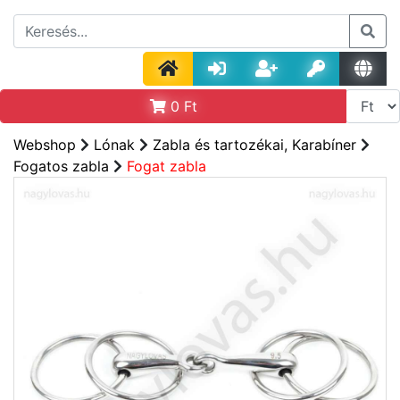
0
Ft
Webshop
Lónak
Zabla és tartozékai, Karabíner
Fogatos zabla
Fogat zabla