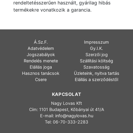
rendeltetésszerűen használt, gyárilag hibás
termékekre vonatkozik a garancia.
Á.Sz.F.
Impresszum
Adatvédelem
Gy.I.K.
Jogszabályok
Szerzői jog
Rendelés menete
Szállítási költség
Elállás joga
Szavatosság
Hasznos tanácsok
Üzleteink, nyitva tartás
Csere
Elállás a szerződéstől
KAPCSOLAT
Nagy Lovas Kft
Cím: 1101 Budapest, Kőbányai út 41/A
E-mail:
info@nagylovas.hu
Tel: 06-70-333-2283