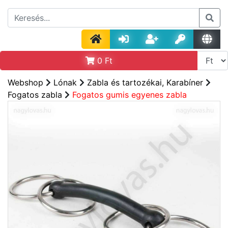
0
Ft
Webshop
Lónak
Zabla és tartozékai, Karabíner
Fogatos zabla
Fogatos gumis egyenes zabla