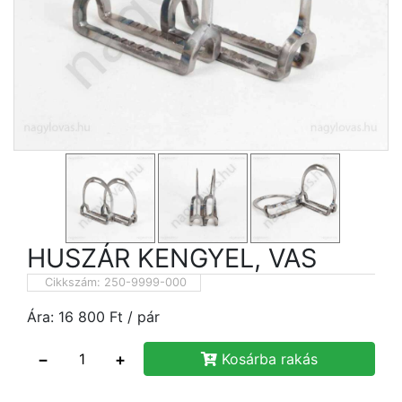
HUSZÁR KENGYEL, VAS
Cikkszám:
250-9999-000
Ára:
16 800
Ft
/ pár
−
+
Kosárba rakás