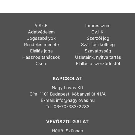
Á.Sz.F.
Impresszum
Adatvédelem
Gy.I.K.
Jogszabályok
Szerzői jog
Rendelés menete
Szállítási költség
Elállás joga
Szavatosság
Hasznos tanácsok
Üzleteink, nyitva tartás
Csere
Elállás a szerződéstől
KAPCSOLAT
Nagy Lovas Kft
Cím: 1101 Budapest, Kőbányai út 41/A
E-mail:
info@nagylovas.hu
Tel: 06-70-333-2283
VEVŐSZOLGÁLAT
Hétfő: Szünnap