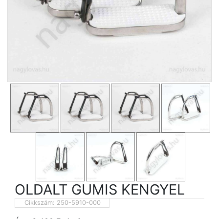
OLDALT GUMIS KENGYEL
Cikkszám:
250-5910-000