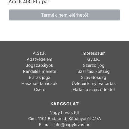
Ára:
6 400
Ft
/ pár
Termék nem elérhető!
Á.Sz.F.
Impresszum
Adatvédelem
Gy.I.K.
Jogszabályok
Szerzői jog
Rendelés menete
Szállítási költség
Elállás joga
Szavatosság
Hasznos tanácsok
Üzleteink, nyitva tartás
Csere
Elállás a szerződéstől
KAPCSOLAT
Nagy Lovas Kft
Cím: 1101 Budapest, Kőbányai út 41/A
E-mail:
info@nagylovas.hu