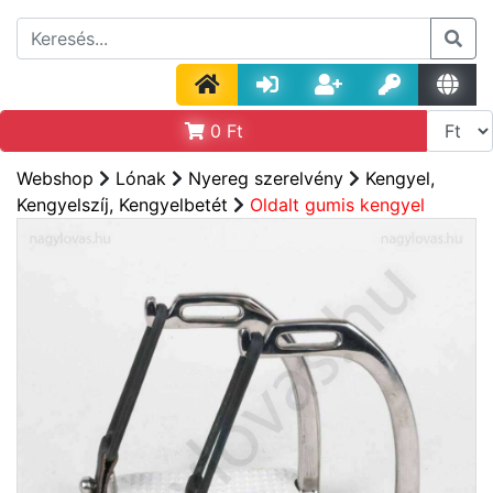
0
Ft
Webshop
Lónak
Nyereg szerelvény
Kengyel,
Kengyelszíj, Kengyelbetét
Oldalt gumis kengyel