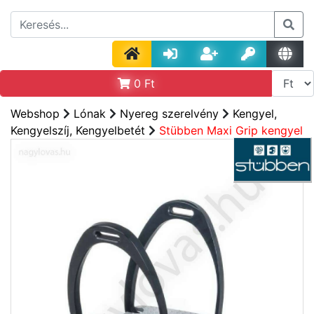
0
Ft
Webshop
Lónak
Nyereg szerelvény
Kengyel,
Kengyelszíj, Kengyelbetét
Stübben Maxi Grip kengyel