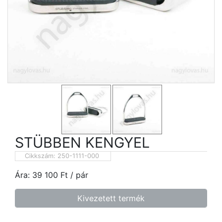
STÜBBEN KENGYEL
Cikkszám:
250-1111-000
Ára:
39 100
Ft
/ pár
Kivezetett termék