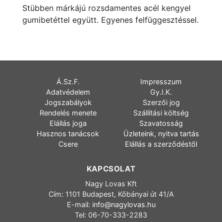
Stübben márkájú rozsdamentes acél kengyel
gumibetéttel együtt. Egyenes felfüggesztéssel.
Á.Sz.F.
Impresszum
Adatvédelem
Gy.I.K.
Jogszabályok
Szerzői jog
Rendelés menete
Szállítási költség
Elállás joga
Szavatosság
Hasznos tanácsok
Üzleteink, nyitva tartás
Csere
Elállás a szerződéstől
KAPCSOLAT
Nagy Lovas Kft
Cím: 1101 Budapest, Kőbányai út 41/A
E-mail:
info@nagylovas.hu
Tel: 06-70-333-2283