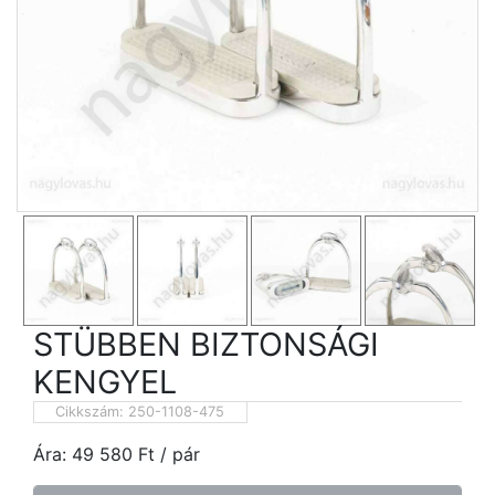
STÜBBEN BIZTONSÁGI
KENGYEL
Cikkszám:
250-1108-475
Ára:
49 580
Ft
/ pár