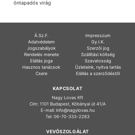
öntapadós virág
Á.Sz.F.
Impresszum
Adatvédelem
Gy.I.K.
Jogszabályok
Szerzői jog
Rendelés menete
Szállítási költség
Elállás joga
Szavatosság
Hasznos tanácsok
Üzleteink, nyitva tartás
Csere
Elállás a szerződéstől
KAPCSOLAT
Nagy Lovas Kft
Cím: 1101 Budapest, Kőbányai út 41/A
E-mail:
info@nagylovas.hu
Tel: 06-70-333-2283
VEVŐSZOLGÁLAT