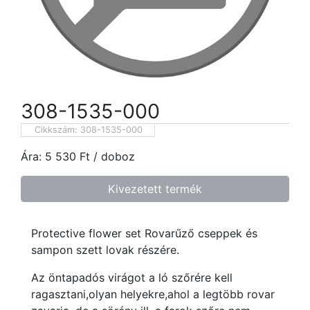
308-1535-000
Cikkszám:
308-1535-000
Ára:
5 530
Ft
/ doboz
Kivezetett termék
Protective flower set Rovarűző cseppek és
sampon szett lovak részére.
Az öntapadós virágot a ló szőrére kell
ragasztani,olyan helyekre,ahol a legtöbb rovar