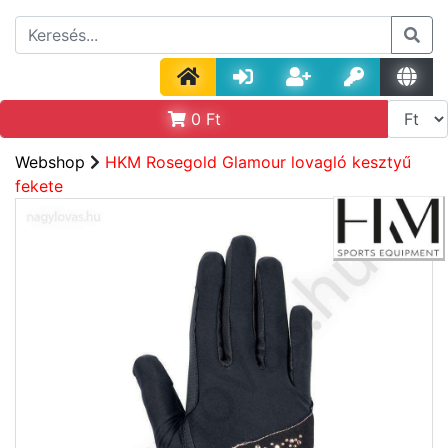
0
Ft
Webshop
HKM Rosegold Glamour lovagló kesztyű
fekete