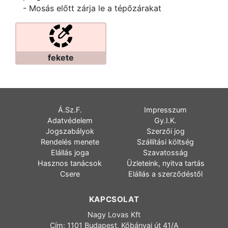
- Mosás előtt zárja le a tépőzárakat
fekete
Á.Sz.F.
Impresszum
Adatvédelem
Gy.I.K.
Jogszabályok
Szerzői jog
Rendelés menete
Szállítási költség
Elállás joga
Szavatosság
Hasznos tanácsok
Üzleteink, nyitva tartás
Csere
Elállás a szerződéstől
KAPCSOLAT
Nagy Lovas Kft
Cím: 1101 Budapest, Kőbányai út 41/A