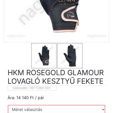
HKM ROSEGOLD GLAMOUR
LOVAGLÓ KESZTYŰ FEKETE
Cikkszám:
781-1389-001
Ára:
14 140
Ft
/ pár