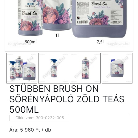
STÜBBEN BRUSH ON
SÖRÉNYÁPOLÓ ZÖLD TEÁS
500ML
Cikkszám:
300-0222-005
Ára:
5 960
Ft
/ db