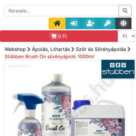
0
Ft
Webshop
Ápolás, Lótartás
Szőr és Sörényápolás
Stübben Brush On sörényápoló 1000ml