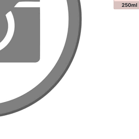
250ml