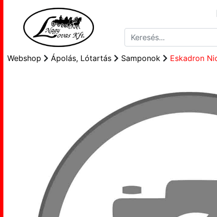
Webshop
Ápolás, Lótartás
Samponok
Eskadron Ni