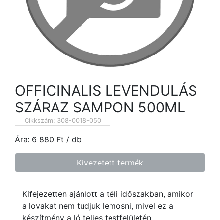
OFFICINALIS LEVENDULÁS
SZÁRAZ SAMPON 500ML
Cikkszám:
308-0018-050
Ára:
6 880
Ft
/ db
Kivezetett termék
Kifejezetten ajánlott a téli időszakban, amikor
a lovakat nem tudjuk lemosni, mivel ez a
készítmény a ló teljes testfelületén