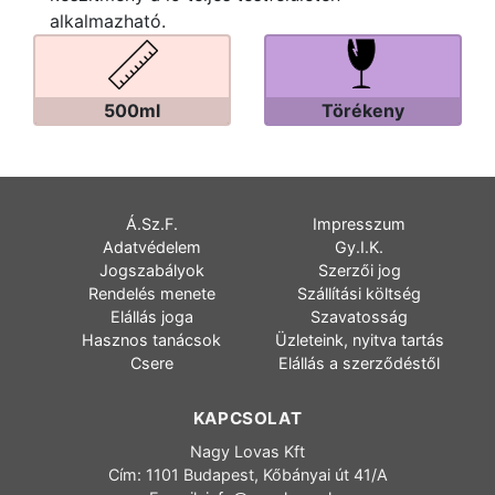
alkalmazható.
500ml
Törékeny
Á.Sz.F.
Impresszum
Adatvédelem
Gy.I.K.
Jogszabályok
Szerzői jog
Rendelés menete
Szállítási költség
Elállás joga
Szavatosság
Hasznos tanácsok
Üzleteink, nyitva tartás
Csere
Elállás a szerződéstől
KAPCSOLAT
Nagy Lovas Kft
Cím: 1101 Budapest, Kőbányai út 41/A