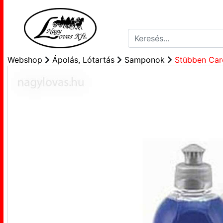
Webshop
Ápolás, Lótartás
Samponok
Stübben Car