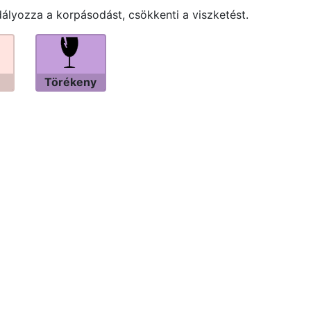
lyozza a korpásodást, csökkenti a viszketést.
Törékeny