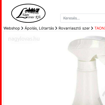
Webshop
Ápolás, Lótartás
Rovarriasztó szer
TAONX