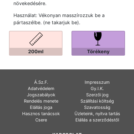
növekedésére.
Használat: Vékonyan masszírozzuk be a
pártaszélbe. (ne takarjuk be).
200ml
Törékeny
Á.Sz.F.
Impresszum
Adatvédelem
Gy.I.K.
Jogszabályok
Szerzői jog
Rendelés menete
Szállítási költség
Elállás joga
Szavatosság
Hasznos tanácsok
Üzleteink, nyitva tartás
Csere
Elállás a szerződéstől