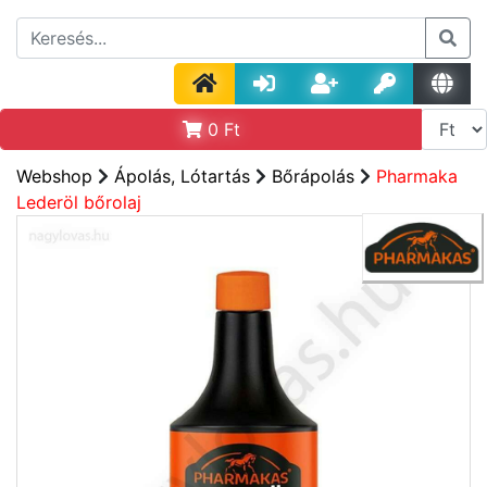
0
Ft
Webshop
Ápolás, Lótartás
Bőrápolás
Pharmaka
Lederöl bőrolaj