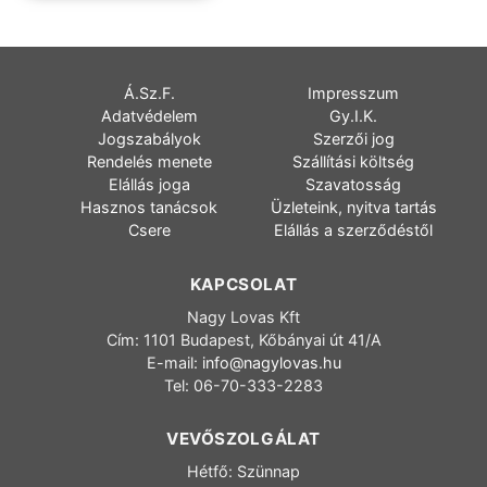
Á.Sz.F.
Impresszum
Adatvédelem
Gy.I.K.
Jogszabályok
Szerzői jog
Rendelés menete
Szállítási költség
Elállás joga
Szavatosság
Hasznos tanácsok
Üzleteink, nyitva tartás
Csere
Elállás a szerződéstől
KAPCSOLAT
Nagy Lovas Kft
Cím: 1101 Budapest, Kőbányai út 41/A
E-mail:
info@nagylovas.hu
Tel: 06-70-333-2283
VEVŐSZOLGÁLAT
Hétfő: Szünnap