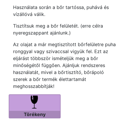
Használata során a bőr tartóssa, puhává és
vízállóvá válik.
Tisztítsuk meg a bőr felületét. (erre célra
nyeregszappant ajánlunk.)
Az olajat a már megtisztított bőrfelületre puha
ronggyal vagy szivaccsal vigyük fel. Ezt az
eljárást többször ismételjük meg a bőr
minőségétől függően. Ajánljuk rendszeres
használatát, mivel a bőrtisztító, bőrápoló
szerek a bőr termék élettartamát
meghosszabbítják!
Törékeny