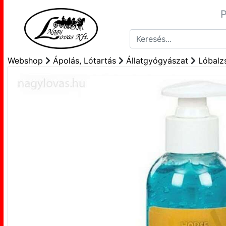
P
Webshop
Ápolás, Lótartás
Állatgyógyászat
Lóbalz