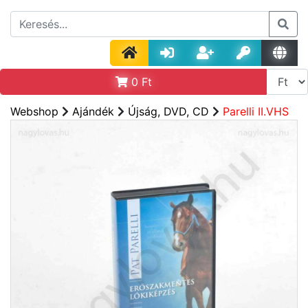
0
Ft
Webshop
Ajándék
Újság, DVD, CD
Parelli II.VHS