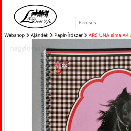
Webshop
Ajándék
Papír-Írószer
ARS UNA sima A4 s