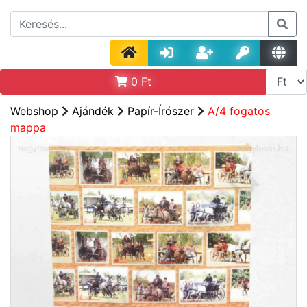
0
Ft
Webshop
Ajándék
Papír-Írószer
A/4 fogatos
mappa