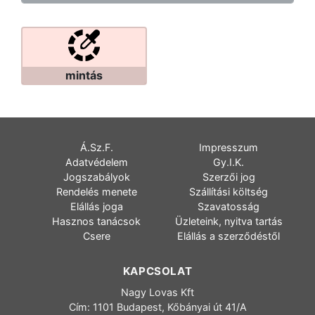
mintás
Á.Sz.F.
Impresszum
Adatvédelem
Gy.I.K.
Jogszabályok
Szerzői jog
Rendelés menete
Szállítási költség
Elállás joga
Szavatosság
Hasznos tanácsok
Üzleteink, nyitva tartás
Csere
Elállás a szerződéstől
KAPCSOLAT
Nagy Lovas Kft
Cím: 1101 Budapest, Kőbányai út 41/A