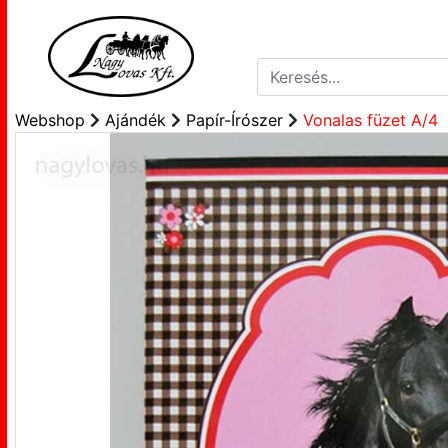
Webshop
Ajándék
Papír-Írószer
Vonalas füzet A/4