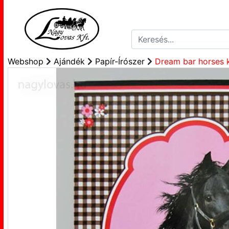
Webshop
Ajándék
Papír-Írószer
Dream bar horses 