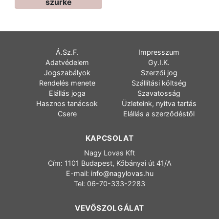
szürke
Á.Sz.F.
Impresszum
Adatvédelem
Gy.I.K.
Jogszabályok
Szerzői jog
Rendelés menete
Szállítási költség
Elállás joga
Szavatosság
Hasznos tanácsok
Üzleteink, nyitva tartás
Csere
Elállás a szerződéstől
KAPCSOLAT
Nagy Lovas Kft
Cím: 1101 Budapest, Kőbányai út 41/A
E-mail:
info@nagylovas.hu
Tel: 06-70-333-2283
VEVŐSZOLGÁLAT