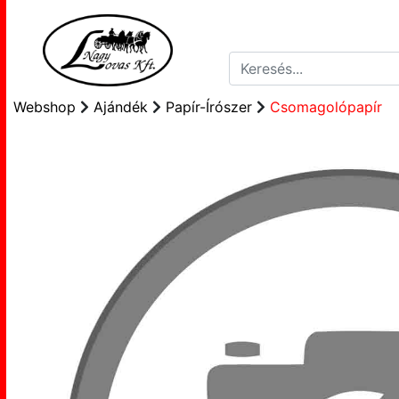
Webshop
Ajándék
Papír-Írószer
Csomagolópapír