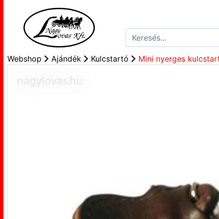
Webshop
Ajándék
Kulcstartó
Mini nyerges kulcstar