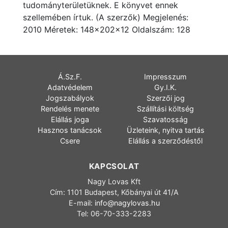
tudományterületüknek. E könyvet ennek
szellemében írtuk. (A szerzők) Megjelenés:
2010 Méretek: 148x202x12 Oldalszám: 128
Á.Sz.F.
Impresszum
Adatvédelem
Gy.I.K.
Jogszabályok
Szerzői jog
Rendelés menete
Szállítási költség
Elállás joga
Szavatosság
Hasznos tanácsok
Üzleteink, nyitva tartás
Csere
Elállás a szerződéstől
KAPCSOLAT
Nagy Lovas Kft
Cím: 1101 Budapest, Kőbányai út 41/A
E-mail:
info@nagylovas.hu
Tel: 06-70-333-2283