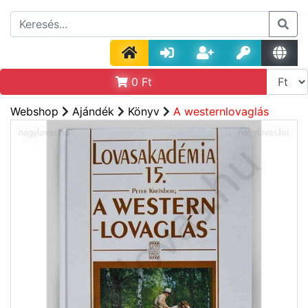
0
Ft
Webshop
Ajándék
Könyv
A westernlovaglás