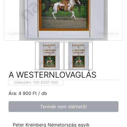
A WESTERNLOVAGLÁS
Cikkszám:
100-6337-000
Ára:
4 900
Ft
/ db
Termék nem elérhető!
Peter Kreinberg Németország egyik