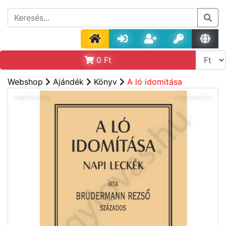
0
Ft
Webshop
Ajándék
Könyv
A ló idomitása