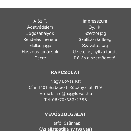
Á.Sz.F.
Impresszum
Adatvédelem
Gy.I.K.
Jogszabályok
Szerzői jog
Rendelés menete
Szállítási költség
Elállás joga
Szavatosság
Hasznos tanácsok
Üzleteink, nyitva tartás
Csere
Elállás a szerződéstől
KAPCSOLAT
Nagy Lovas Kft
Cím: 1101 Budapest, Kőbányai út 41/A
E-mail:
info@nagylovas.hu
Tel: 06-70-333-2283
VEVŐSZOLGÁLAT
Hétfő: Szünnap
(Az állatpatika nyitva van)