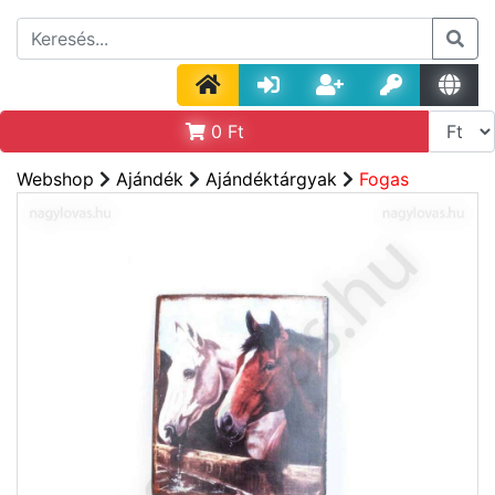
0
Ft
Webshop
Ajándék
Ajándéktárgyak
Fogas