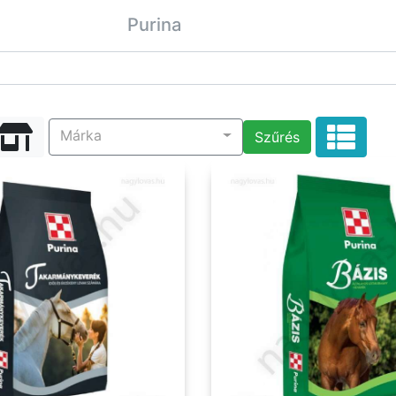
Purina
Márka
Szűrés