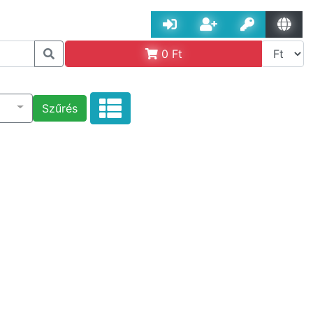
0
Ft
Szűrés