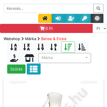
0
Ft
Webshop
Márka
Bense & Eicke
Márka
Szűrés