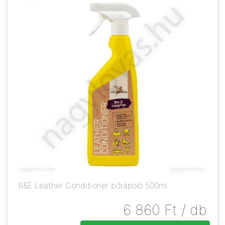
B&E Leather Conditioner bőrápoló 500ml
6 860
Ft
/ db