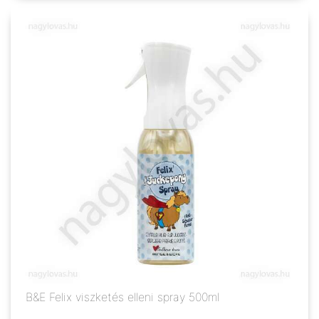
B&E Felix viszketés elleni spray 500ml