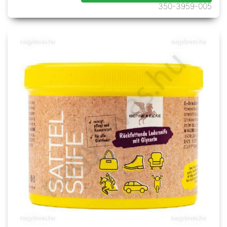
350-3959-005